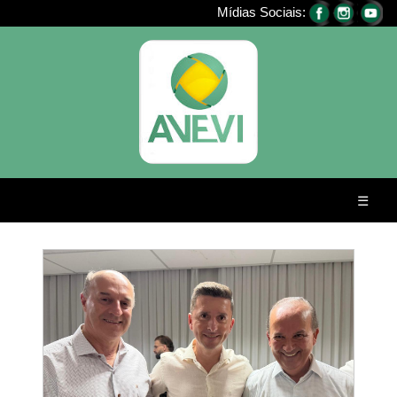
Mídias Sociais:
☰