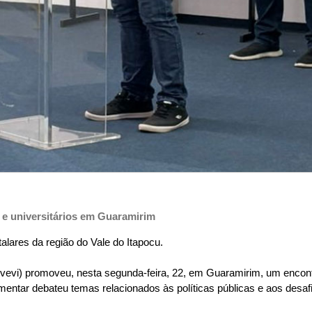
 e universitários em Guaramirim
lares da região do Vale do Itapocu.
evi) promoveu, nesta segunda-feira, 22, em Guaramirim, um encont
amentar debateu temas relacionados às políticas públicas e aos desaf