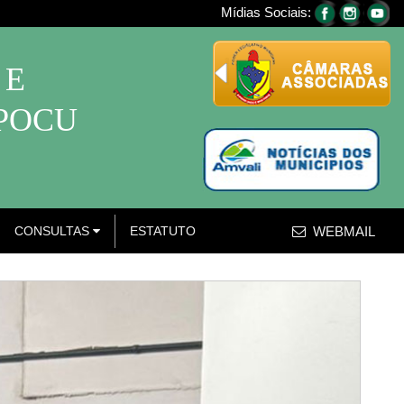
Mídias Sociais:
 E
APOCU
CONSULTAS
ESTATUTO
WEBMAIL