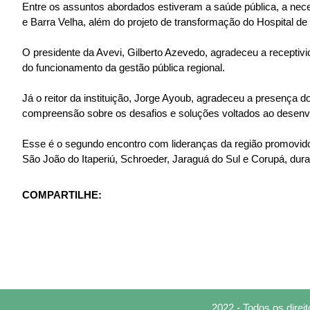
Entre os assuntos abordados estiveram a saúde pública, a nec
e Barra Velha, além do projeto de transformação do Hospital 
O presidente da Avevi, Gilberto Azevedo, agradeceu a receptivi
do funcionamento da gestão pública regional.
Já o reitor da instituição, Jorge Ayoub, agradeceu a presença
compreensão sobre os desafios e soluções voltados ao desenvo
Esse é o segundo encontro com lideranças da região promovido 
São João do Itaperiú, Schroeder, Jaraguá do Sul e Corupá, du
COMPARTILHE:
2022 - Todos os dire