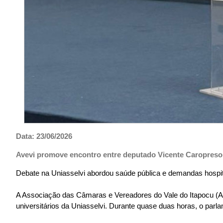
Data: 23/06/2026
Avevi promove encontro entre deputado Vicente Caropreso
Debate na Uniasselvi abordou saúde pública e demandas hospita
A Associação das Câmaras e Vereadores do Vale do Itapocu (Av
universitários da Uniasselvi. Durante quase duas horas, o parl