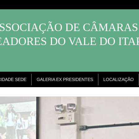
SSOCIAÇÃO DE CÂMARAS
ADORES DO VALE DO IT
CIDADE SEDE
GALERIA EX PRESIDENTES
LOCALIZAÇÃO