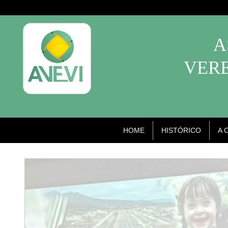
A
VERE
HOME
HISTÓRICO
A 